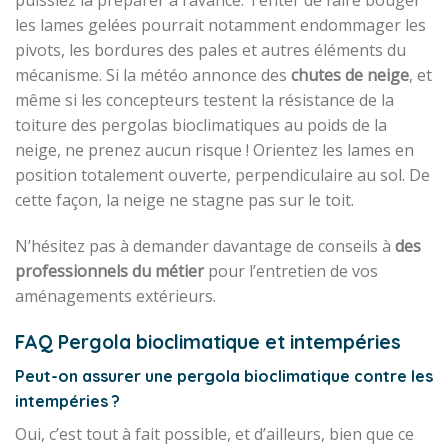
puissiez la préparer à l’avance. Tenter de faire bouger
les lames gelées pourrait notamment endommager les
pivots, les bordures des pales et autres éléments du
mécanisme. Si la météo annonce des
chutes de neige
, et
même si les concepteurs testent la résistance de la
toiture des pergolas bioclimatiques au poids de la
neige, ne prenez aucun risque ! Orientez les lames en
position totalement ouverte, perpendiculaire au sol. De
cette façon, la neige ne stagne pas sur le toit.
N’hésitez pas à demander davantage de conseils à
des
professionnels du métier
pour l’entretien de vos
aménagements extérieurs.
FAQ Pergola bioclimatique et intempéries
Peut-on assurer une pergola bioclimatique contre les
intempéries ?
Oui, c’est tout à fait possible, et d’ailleurs, bien que ce