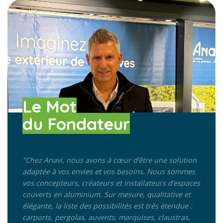
Le Mot
du Fondateur
"Chez Anavi, nous avons à cœur d’être une solution
adaptée à vos envies et vos besoins.
Nous sommes
vos concepteurs, créateurs et installateurs d’espaces
couverts en aluminium. Sur mesure, qualitative et
élégante, la liste des possibilités est très étendue :
carports, pergolas, auvents, marquises, claustras,