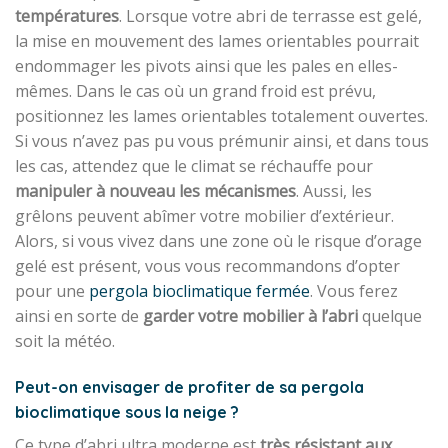
températures
. Lorsque votre abri de terrasse est gelé,
la mise en mouvement des lames orientables pourrait
endommager les pivots ainsi que les pales en elles-
mêmes. Dans le cas où un grand froid est prévu,
positionnez les lames orientables totalement ouvertes.
Si vous n’avez pas pu vous prémunir ainsi, et dans tous
les cas, attendez que le climat se réchauffe pour
manipuler à nouveau les mécanismes
. Aussi, les
grêlons peuvent abîmer votre mobilier d’extérieur.
Alors, si vous vivez dans une zone où le risque d’orage
gelé est présent, vous vous recommandons d’opter
pour une
pergola bioclimatique fermée
. Vous ferez
ainsi en sorte de
garder votre mobilier à l’abri
quelque
soit la météo.
Peut-on envisager de profiter de sa pergola
bioclimatique sous la neige ?
Ce type d’abri ultra moderne est
très résistant aux