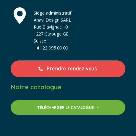
Siège administratif
Anavi Design SARL
Rue Blavignac 10
1227 Carouge GE
Suisse
+41 22 995 00 00
Prendre rendez-vous
Notre catalogue
TÉLÉCHARGER LE CATALOGUE