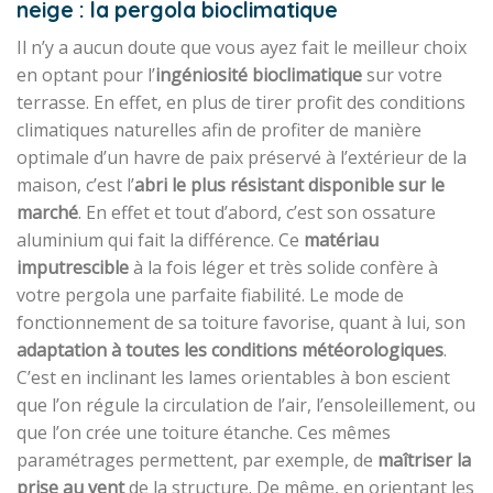
neige : la pergola bioclimatique
Il n’y a aucun doute que vous ayez fait le meilleur choix
en optant pour l’
ingéniosité bioclimatique
sur votre
terrasse. En effet, en plus de tirer profit des conditions
climatiques naturelles afin de profiter de manière
optimale d’un havre de paix préservé à l’extérieur de la
maison, c’est l’
abri le plus résistant disponible sur le
marché
. En effet et tout d’abord, c’est son ossature
aluminium qui fait la différence. Ce
matériau
imputrescible
à la fois léger et très solide confère à
votre pergola une parfaite fiabilité. Le mode de
fonctionnement de sa toiture favorise, quant à lui, son
adaptation à toutes les conditions météorologiques
.
C’est en inclinant les lames orientables à bon escient
que l’on régule la circulation de l’air, l’ensoleillement, ou
que l’on crée une toiture étanche. Ces mêmes
paramétrages permettent, par exemple, de
maîtriser la
prise au vent
de la structure. De même, en orientant les