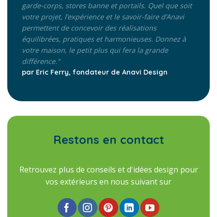
garde-corps, stores banne et portails. Quel que soit
votre projet, l’expérience et le savoir-faire d’Anavi
permettent de concevoir des réalisations
équilibrées, pratiques et harmonieuses. Donnez à
votre maison, le petit plus qui fera la grande
différence."
par Eric Ferry, fondateur de Anavi Design
Restons en contact
Retrouvez plus de conseils et d'idées design pour
vos extérieurs en nous suivant sur