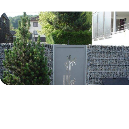
ANAVI DESIGN
Des claustras aluminium