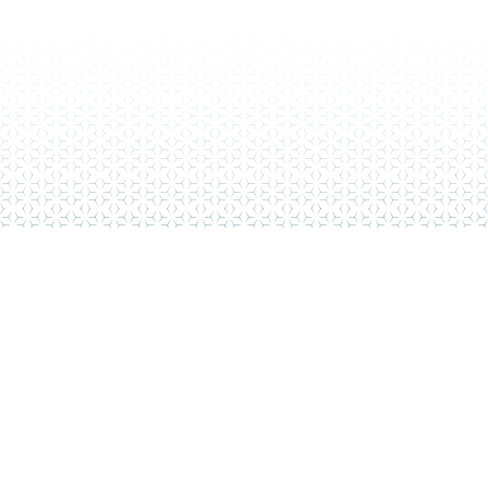
aluminium
Pourquoi installer un claustra avec
panneaux en aluminium ?
Quels types de claustra aluminium
extérieur existent ?
Quelles utilisations pour un
claustra alu ?