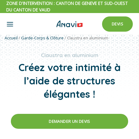
Passer
ZONE D'INTERVENTION : CANTON DE GENEVE ET SUD-OUEST
DU CANTON DE VAUD
au
contenu
DEVIS
Accueil
/
Garde-Corps & Clôture
/
Claustra en aluminium
Claustra en aluminium
Créez votre intimité à
l’aide de structures
élégantes !
DEMANDER UN DEVIS