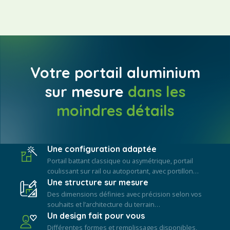
Votre portail aluminium
sur mesure
dans les
moindres détails
Une configuration adaptée
Portail battant classique ou asymétrique, portail
coulissant sur rail ou autoportant, avec portillon…
Une structure sur mesure
Des dimensions définies avec précision selon vos
souhaits et l’architecture du terrain…
Un design fait pour vous
Différentes formes et remplissages disponibles,