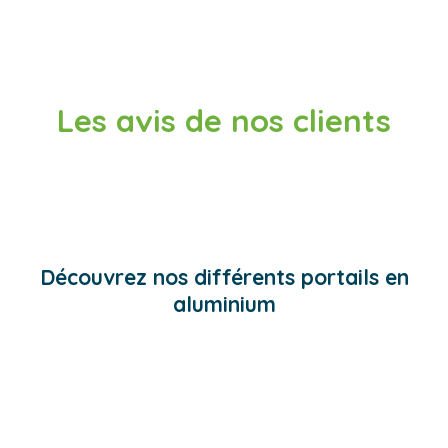
besoins en termes de design, et s’adaptent à toutes les
configurations de terrain.
Les avis de nos clients
Découvrez nos différents portails en
aluminium