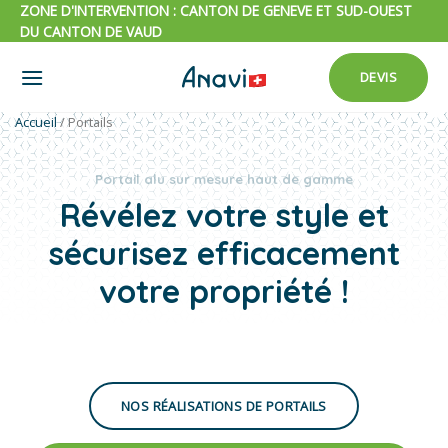
Passer
ZONE D'INTERVENTION : CANTON DE GENEVE ET SUD-OUEST
DU CANTON DE VAUD
au
contenu
DEVIS
Accueil
/
Portails
Portail alu sur mesure haut de gamme
Révélez votre style et
sécurisez efficacement
votre propriété !
NOS RÉALISATIONS DE PORTAILS