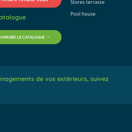
Stores terrasse
Pool house
atalogue
CHARGER LE CATALOGUE
énagements de vos extérieurs, suivez