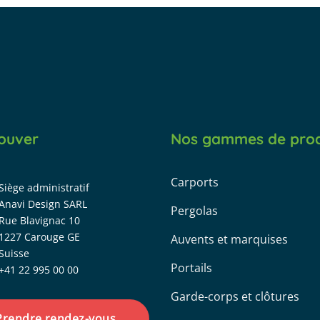
ouver
Nos gammes de prod
Carports
Siège administratif
Anavi Design SARL
Pergolas
Rue Blavignac 10
1227 Carouge GE
Auvents et marquises
Suisse
Portails
+41 22 995 00 00
Garde-corps et clôtures
Prendre rendez-vous