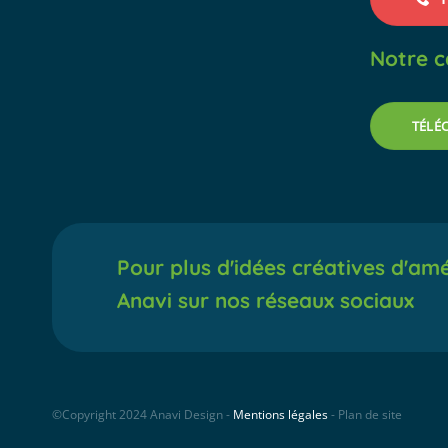
Notre c
TÉLÉ
Pour plus d'idées créatives d'am
Anavi sur nos réseaux sociaux
©Copyright 2024 Anavi Design -
Mentions légales
- Plan de site