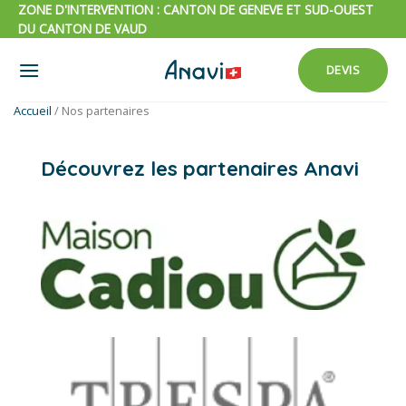
Passer
ZONE D'INTERVENTION : CANTON DE GENEVE ET SUD-OUEST
DU CANTON DE VAUD
au
contenu
DEVIS
Accueil
/
Nos partenaires
Découvrez les partenaires Anavi