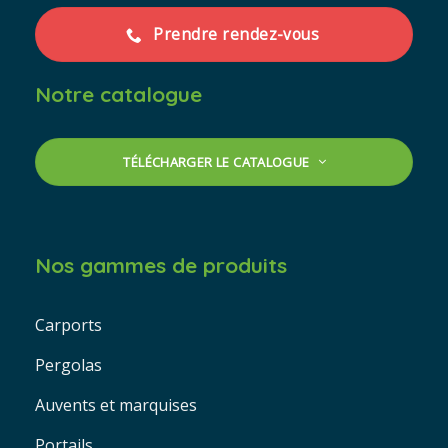
Prendre rendez-vous
Notre catalogue
TÉLÉCHARGER LE CATALOGUE
Nos gammes de produits
Carports
Pergolas
Auvents et marquises
Portails