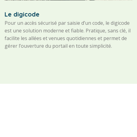
Le digicode
Pour un accès sécurisé par saisie d’un code, le digicode
est une solution moderne et fiable. Pratique, sans clé, il
facilite les allées et venues quotidiennes et permet de
gérer l’ouverture du portail en toute simplicité.
SÉCURITÉ ET DESIGN POUR VOTRE PROPRIÉTÉ
Les avantages d’un portail
motorisable