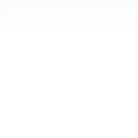
Découvrez nos
réalisations de
portails motorisés
sur mesure
Voir tout