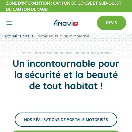
Passer
ZONE D'INTERVENTION : CANTON DE GENEVE ET SUD-OUEST
DU CANTON DE VAUD
au
contenu
DEVIS
Accueil
/
Portails
/
Portail en aluminium motorisé
Portail motorisé en aluminium haut de gamme
Un incontournable pour
la sécurité et la beauté
de tout habitat !
NOS RÉALISATIONS DE PORTAILS MOTORISÉS