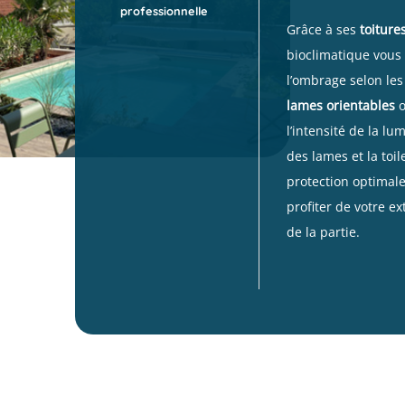
professionnelle
Grâce à ses
toiture
bioclimatique
vous 
l’ombrage selon le
lames orientables
o
l’intensité de la lum
des lames et la toi
protection optimale
profiter de votre ex
de la partie.