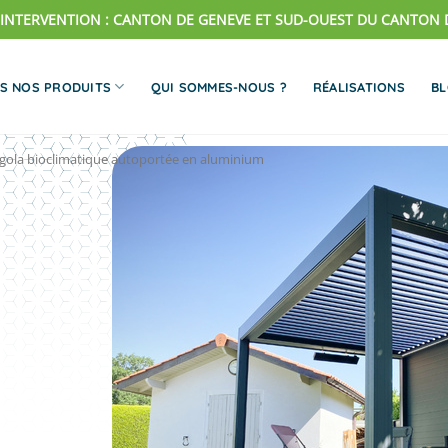
'INTERVENTION : CANTON DE GENEVE ET SUD-OUEST DU CANTON 
S NOS PRODUITS
QUI SOMMES-NOUS ?
RÉALISATIONS
B
gola bioclimatique autoportée en aluminium