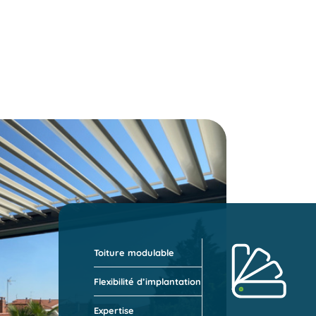
Profitez pleinement d’une terrasse parfaitem
moment.
Toiture modulable
Flexibilité d’implantation
Expertise