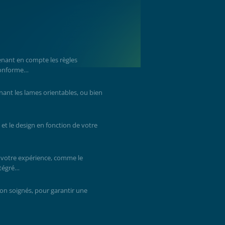
Co
bio
enant en compte les règles
 conforme…
au
nnant les lames orientables, ou bien
co
 et le design en fonction de votre
 votre expérience, comme le
ntégré…
on soignés, pour garantir une