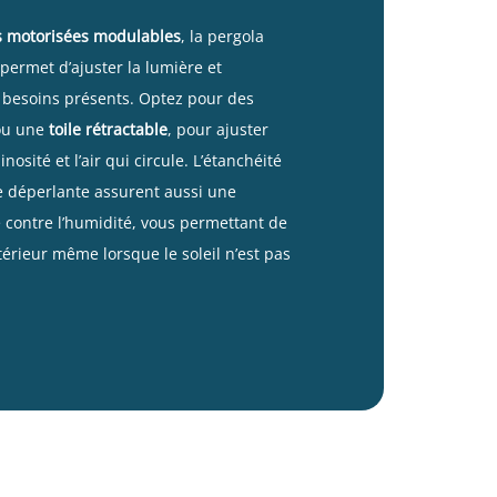
s motorisées modulables
, la
pergola
permet d’ajuster la lumière et
s besoins présents. Optez pour des
u une
toile rétractable
, pour ajuster
inosité et l’air qui circule. L’étanchéité
le déperlante assurent aussi une
 contre l’humidité, vous permettant de
térieur même lorsque le soleil n’est pas