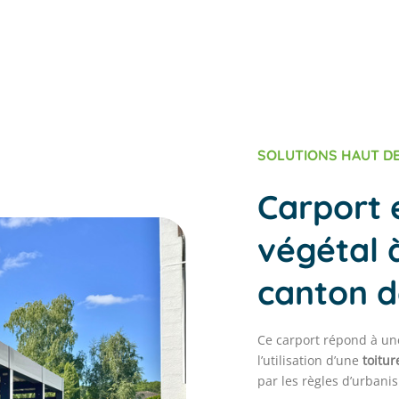
SOLUTIONS HAUT D
Carport 
végétal 
canton 
Ce carport répond à un
l’utilisation d’une
toitu
par les règles d’urban