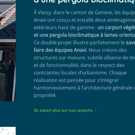
À Vessy, dans le canton de Genève, les équi
Anavi ont conçu et installé deux aménagem
extérieurs haut de gamme :
un carport végét
et une pergola bioclimatique à lames orient
Ce double projet illustre parfaitement le
savo
faire des équipes Anavi
. Nous créons des
structures sur mesure, subtile alliance de d
et de fonctionnalité, dans le respect des
contraintes locales d’urbanisme. Chaque
réalisation est pensée pour s’intégrer
harmonieusement à l’architecture générale 
propriété.
En savoir plus sur nos carports