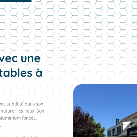
avec une
tables à
vec subtilité dans son
naturer les lieux. Son
 aluminium foncée.
n.