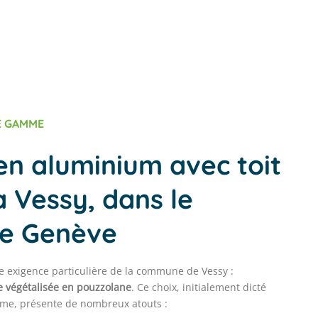
E GAMME
en aluminium avec toit
à Vessy, dans le
de Genève
e exigence particulière de la commune de Vessy :
re végétalisée en pouzzolane
. Ce choix, initialement dicté
isme, présente de nombreux atouts :