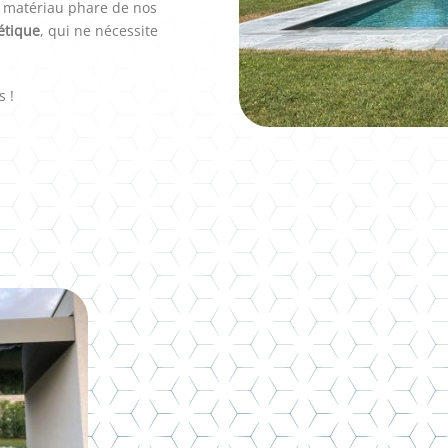
m, matériau phare de nos
hétique
, qui ne nécessite
s !