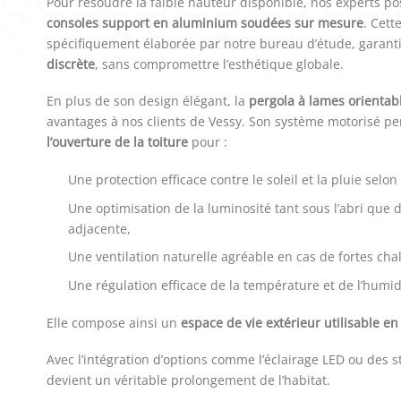
Pour résoudre la faible hauteur disponible, nos experts pos
consoles support en aluminium soudées sur mesure
. Cett
spécifiquement élaborée par notre bureau d’étude, garant
discrète
, sans compromettre l’esthétique globale.
En plus de son design élégant, la
pergola à lames orientab
avantages à nos clients de Vessy. Son système motorisé p
l’ouverture de la toiture
pour :
Une protection efficace contre le soleil et la pluie selon
Une optimisation de la luminosité tant sous l’abri que d
adjacente,
Une ventilation naturelle agréable en cas de fortes cha
Une régulation efficace de la température et de l’humid
Elle compose ainsi un
espace de vie extérieur utilisable en
Avec l’intégration d’options comme l’éclairage LED ou des st
devient un véritable prolongement de l’habitat.