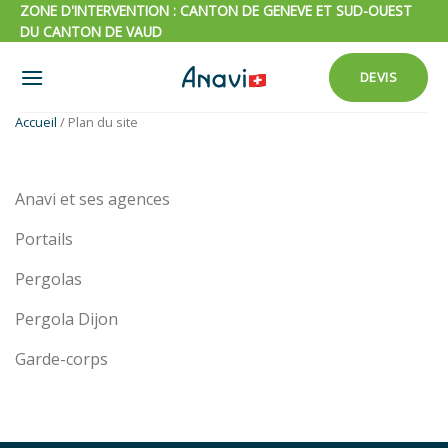
Passer
ZONE D'INTERVENTION : CANTON DE GENEVE ET SUD-OUEST
DU CANTON DE VAUD
au
contenu
DEVIS
Accueil
/
Plan du site
Anavi et ses agences
Portails
Pergolas
Pergola Dijon
Garde-corps