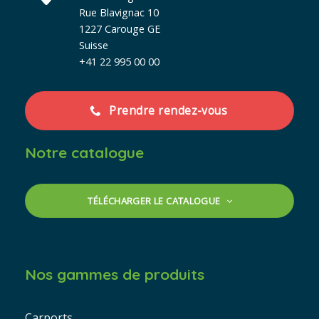
Rue Blavignac 10
1227 Carouge GE
Suisse
+41 22 995 00 00
Prendre rendez-vous
Notre catalogue
TÉLÉCHARGER LE CATALOGUE
Nos gammes de produits
Carports