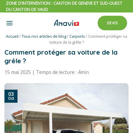
Passer
ZONE D'INTERVENTION : CANTON DE GENEVE ET SUD-OUEST
DU CANTON DE VAUD
au
contenu
DEVIS
Accueil
/
Tous nos articles de blog
/
Carports
/
Comment protéger sa
voiture de la grêle ?
Comment protéger sa voiture de la
grêle ?
15 mai 2025 | Temps de lecture : 4min
03
Oct