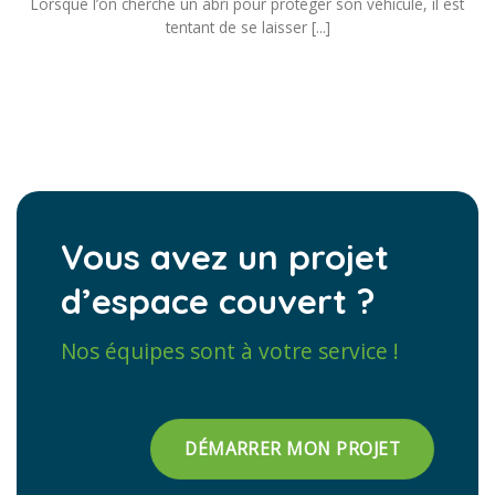
Lorsque l’on cherche un abri pour protéger son véhicule, il est
tentant de se laisser [...]
Vous avez un projet
d’espace couvert ?
Nos équipes sont à votre service !
DÉMARRER MON PROJET