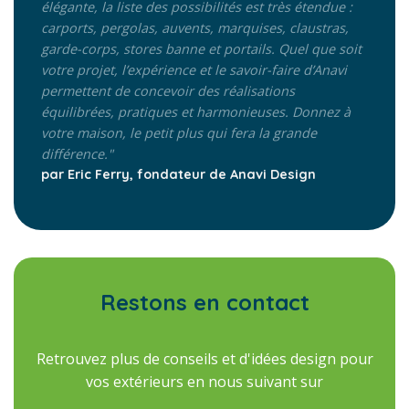
élégante, la liste des possibilités est très étendue :
carports, pergolas, auvents, marquises, claustras,
garde-corps, stores banne et portails. Quel que soit
votre projet, l’expérience et le savoir-faire d’Anavi
permettent de concevoir des réalisations
équilibrées, pratiques et harmonieuses. Donnez à
votre maison, le petit plus qui fera la grande
différence."
par Eric Ferry, fondateur de Anavi Design
Restons en contact
Retrouvez plus de conseils et d'idées design pour
vos extérieurs en nous suivant sur