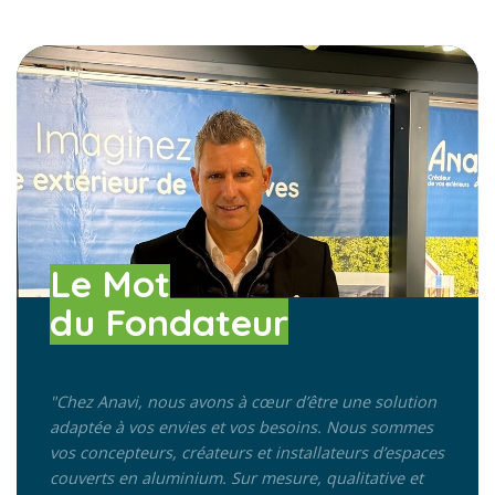
Le Mot
du Fondateur
"Chez Anavi, nous avons à cœur d’être une solution
adaptée à vos envies et vos besoins.
Nous sommes
vos concepteurs, créateurs et installateurs d’espaces
couverts en aluminium. Sur mesure, qualitative et