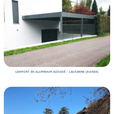
CARPORT EN ALUMINIUM ADOSSÉ – LAUSANNE (SUISSE)