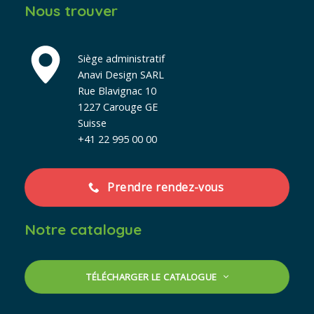
Nous trouver
Siège administratif
Anavi Design SARL
Rue Blavignac 10
1227 Carouge GE
Suisse
+41 22 995 00 00
Prendre rendez-vous
Notre catalogue
TÉLÉCHARGER LE CATALOGUE